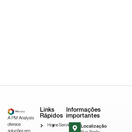
Links
Informações
Rápidos
importantes
A PM Analysis
oferece
Home
Serviços
Localização
soluções em