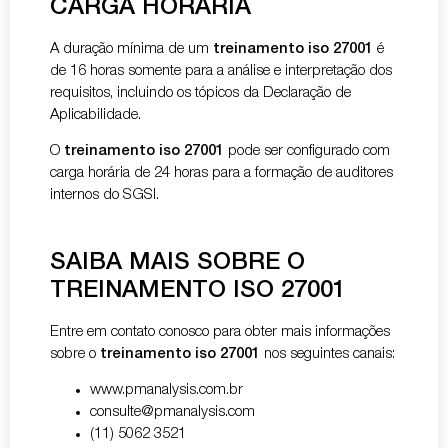
CARGA HORÁRIA
A duração mínima de um
treinamento iso 27001
é
de 16 horas somente para a análise e interpretação dos
requisitos, incluindo os tópicos da Declaração de
Aplicabilidade.
O
treinamento iso 27001
pode ser configurado com
carga horária de 24 horas para a formação de auditores
internos do SGSI.
SAIBA MAIS SOBRE O
TREINAMENTO ISO 27001
Entre em contato conosco para obter mais informações
sobre o
treinamento iso 27001
nos seguintes canais:
www.pmanalysis.com.br
consulte@pmanalysis.com
(11) 5062 3521