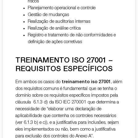
riscos
Planejamento operacional e controle
Gestão de mudanças
Realização de auditorias internas
Realização de análise crítica
Registro e tratamento de não conformidades e
definição de ações corretivas
TREINAMENTO ISO 27001 –
REQUISITOS ESPECÍFICOS
Em ambos os casos do
treinamento iso 27001
, além
dos requisitos comuns é fundamental que se tenha o
domínio sobre os requisitos específicos impostos pela
cláusula 6.1.3 d) da ISO IEC 270001 que determina a
necessidade de “elaborar uma declaração de
aplicabilidade que contenha os controles necessários
(ver 6.1.3 b) e c)), e a justificativa para inclusões, sejam
eles implementados ou não, bem como a justificativa
para exclusão dos controles do Anexo A”.