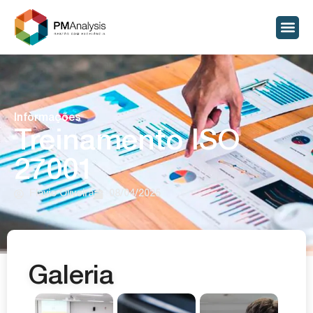
Informações
Treinamento ISO
27001
Flavio Oliveira
08/04/2025
Galeria