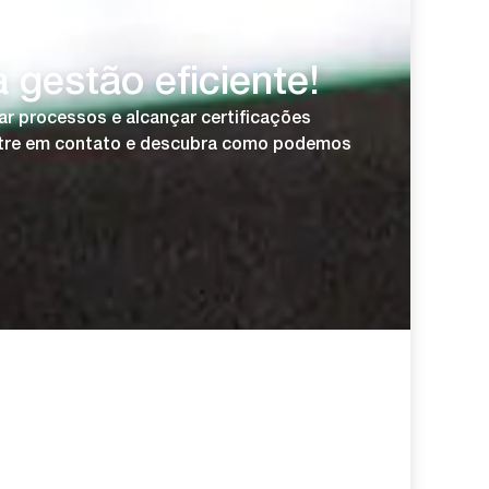
gestão eficiente!
r processos e alcançar certificações
 Entre em contato e descubra como podemos