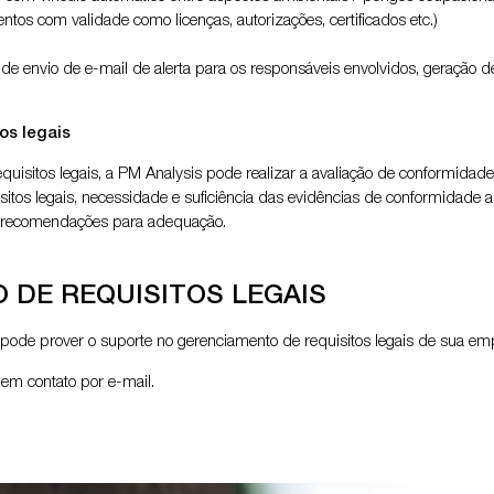
s com validade como licenças, autorizações, certificados etc.)
e envio de e-mail de alerta para os responsáveis envolvidos, geração de g
os legais
quisitos legais, a PM Analysis pode realizar a avaliação de conformida
isitos legais, necessidade e suficiência das evidências de conformidade
s e recomendações para adequação.
 DE REQUISITOS LEGAIS
ode prover o suporte no gerenciamento de requisitos legais de sua em
em contato por e-mail.