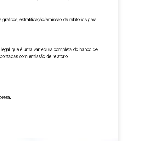
ráficos, estratificação/emissão de relatórios para
de legal que é uma varredura completa do banco de
 apontadas com emissão de relatório
presa.