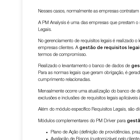
Nesses casos, normalmente as empresas contratam 
A PM Analysis é uma das empresas que prestam o 
Legais.
No gerenciamento de requisitos legais é realizado o 
empresas clientes. A
gestão de requisitos legai
termos de compromisso.
Realizado o levantamento o banco de dados de
ges
Para as normas legais que geram obrigação, é gerada 
cumprimento relacionadas.
Mensalmente ocorre uma atualização do banco de dado
exclusões e inclusões de requisitos legais aplicáveis
Além do módulo específico Requisitos Legais, são di
Módulos complementares do PM Driver para
gestã
Plano de Ação (definição de providências, pra
Avaliação de Riscos (customizável pelo cliente