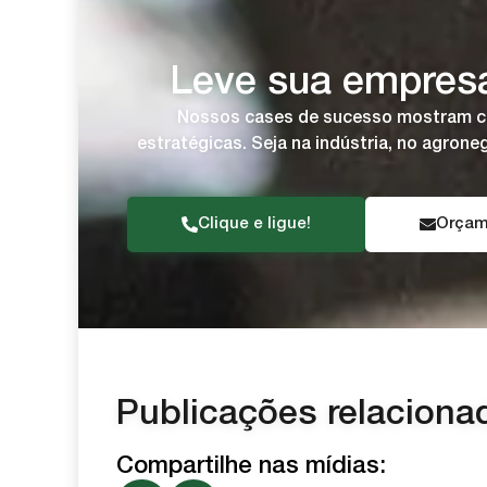
Leve sua empresa
Nossos cases de sucesso mostram com
estratégicas. Seja na indústria, no agro
Clique e ligue!
Orçam
Publicações relaciona
Compartilhe nas mídias: