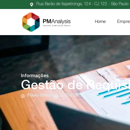
Rua Barão de Itapetininga, 124 - CJ 122 - São Paulo 
Home
Empre
Informações
Gestão de Requisi
Flavio Oliveira
07/04/2025