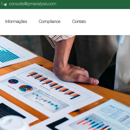
21
consulte@pmanalysis.com
Informações
Compliance
Contato