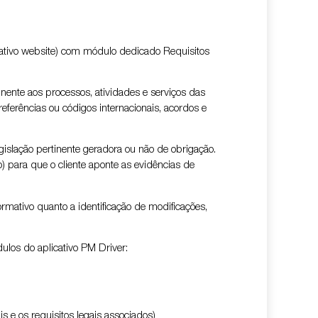
ativo website) com módulo dedicado Requisitos
inente aos processos, atividades e serviços das
eferências ou códigos internacionais, acordos e
egislação pertinente geradora ou não de obrigação.
o) para que o cliente aponte as evidências de
mativo quanto a identificação de modificações,
ulos do aplicativo PM Driver:
s e os requisitos legais associados)