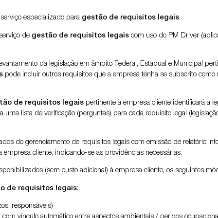
serviço especializado para
gestão de requisitos legais
.
serviço de
gestão de requisitos legais
com uso do PM Driver (aplic
levantamento da legislação em âmbito Federal, Estadual e Municipal pert
s
pode incluir outros requisitos que a empresa tenha se subscrito como r
tão de requisitos legais
pertinente à empresa cliente identificará a l
uma lista de verificação (perguntas) para cada requisito legal (legislaçã
s do gerenciamento de requisitos legais com emissão de relatório infor
 à empresa cliente, indicando-se as providências necessárias.
sponibilizados (sem custo adicional) à empresa cliente, os seguintes mód
o de requisitos legais
:
zos, responsáveis)
, com vínculo automático entre aspectos ambientais / perigos ocupacionai