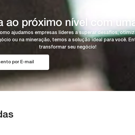
 ao próximo nível com uma 
o ajudamos empresas líderes a superar desafios, otimiza
negócio ou na mineração, temos a solução ideal para você.
transformar seu negócio!
ento por E-mail
das