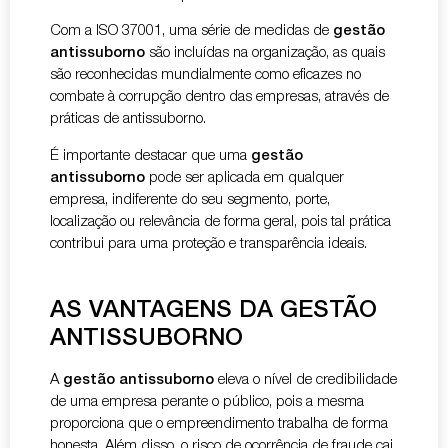
Com a ISO 37001, uma série de medidas de
gestão
antissuborno
são incluídas na organização, as quais
são reconhecidas mundialmente como eficazes no
combate à corrupção dentro das empresas, através de
práticas de antissuborno.
É importante destacar que uma
gestão
antissuborno
pode ser aplicada em qualquer
empresa, indiferente do seu segmento, porte,
localização ou relevância de forma geral, pois tal prática
contribui para uma proteção e transparência ideais.
AS VANTAGENS DA GESTÃO
ANTISSUBORNO
A
gestão antissuborno
eleva o nível de credibilidade
de uma empresa perante o público, pois a mesma
proporciona que o empreendimento trabalha de forma
honesta. Além disso, o risco de ocorrência de fraude cai