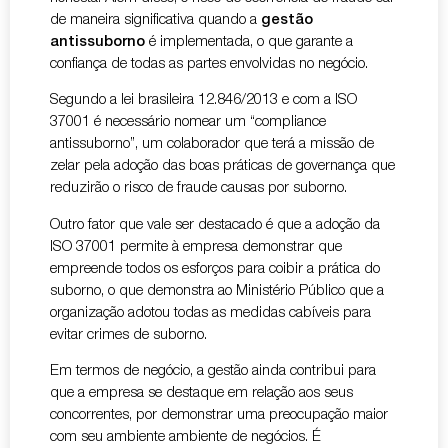
de maneira significativa quando a
gestão
antissuborno
é implementada, o que garante a
confiança de todas as partes envolvidas no negócio.
Segundo a lei brasileira 12.846/2013 e com a ISO
37001 é necessário nomear um “compliance
antissuborno”, um colaborador que terá a missão de
zelar pela adoção das boas práticas de governança que
reduzirão o risco de fraude causas por suborno.
Outro fator que vale ser destacado é que a adoção da
ISO 37001 permite à empresa demonstrar que
empreende todos os esforços para coibir a prática do
suborno, o que demonstra ao Ministério Público que a
organização adotou todas as medidas cabíveis para
evitar crimes de suborno.
Em termos de negócio, a gestão ainda contribui para
que a empresa se destaque em relação aos seus
concorrentes, por demonstrar uma preocupação maior
com seu ambiente ambiente de negócios. É