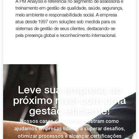
A PM Analysis é referência no segmento de assessoria e
treinamento em gestão de qualidade, saúde, segurança,
meio ambiente e responsabilidade social. A empresa
atua desde 1997 com soluções sob medida para os
sistemas de gestão de seus clientes, destacando-se
pela presença global e reconhecimento internacional.
Leve sua empresa ao
próximo nível com uma
gestão eficiente!
Nossos cases de sucesso mostram como
ajudamos empresas líderes a superar desafios,
otimizar processos e alcançar certificações