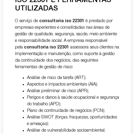
ISO 22301 E FERRAMENTAS
UTILIZADAS
O serviço de
consultoria iso 22301
é prestado por
empresas experientes e consolidadas nas áreas de
gestão de qualidade, segurança, saúde, meio ambiente
e responsabilidade social. A empresa responsável
pela
consultoria iso 22301
assessora seus clientes na
implementação e manutenção, como suporte à gestão
da continuidade dos negócios, das seguintes
ferramentas de gestão de risco:
Análise de risco da tarefa (ART);
Aspectos e impactos ambientais (AIA);
Análise preliminar de risco (APR);
Perigos e danos à saúde ocupacional e segurança
do trabalho (APD);
Plano de continuidade de negócios (PCN);
Análise SWOT (forças, fraquezas, oportunidades
e ameaças);
Análise de vulnerabilidade socioambiental;