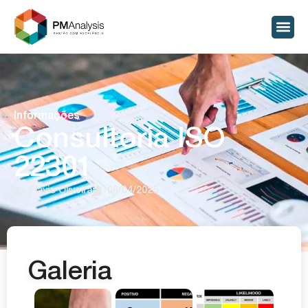
Informações
Consultoria ISO
22301
Flavio Oliveira
06/04/2025
Galeria