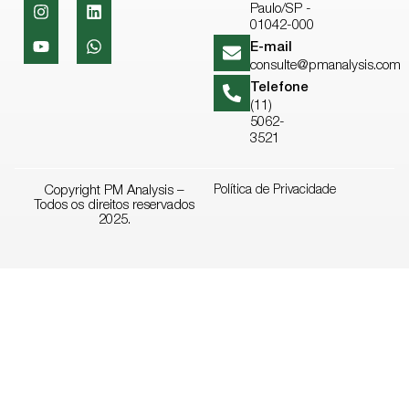
Paulo/SP -
01042-000
E-mail
consulte@pmanalysis.com
Telefone
(11)
5062-
3521
Copyright PM Analysis –
Política de Privacidade
Todos os direitos reservados
2025.