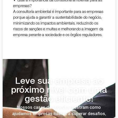
Qual a importância da consultoria ambiental para as
empresas?
A consultoria ambiental é importante para as empresas
porque ajuda a garantir a sustentabilidade do negócio,
minimizando os impactos ambientais, reduzindo os
riscos de sanções e multas e melhorando a imagem da
empresa perante a sociedade e os órgãos reguladores.
Leve sua empresa ao
próximo nível com uma
gestão eficiente!
Nossos cases de sucesso mostram como
ajudamos empresas líderes a superar desafios,