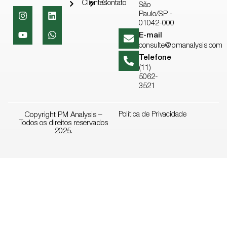
Clientes
Contato
São
Paulo/SP -
01042-000
E-mail
consulte@pmanalysis.com
Telefone
(11)
5062-
3521
Copyright PM Analysis –
Política de Privacidade
Todos os direitos reservados
2025.