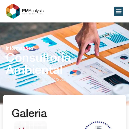
Informações
Consultoria
Ambiental
Flavio Oliveira
06/04/2025
Galeria