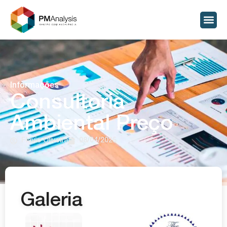
Informações
Consultoria
Ambiental Preço
Flavio Oliveira
08/04/2025
Galeria