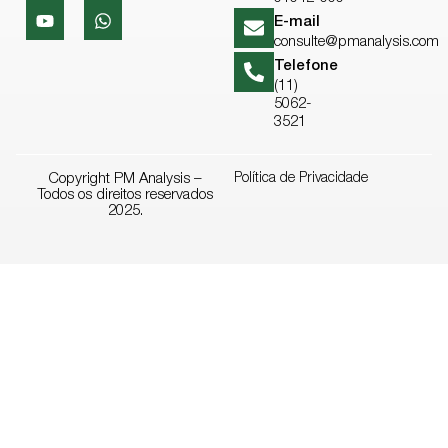
E-mail
consulte@pmanalysis.com
Telefone
(11)
5062-
3521
Copyright PM Analysis –
Política de Privacidade
Todos os direitos reservados
2025.