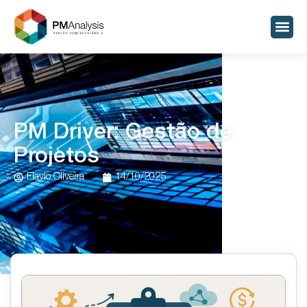
PM Driver: Gestão de
Projetos
Flavio Oliveira
14/10/2025