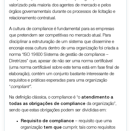
valorizado pela maioria dos agentes de mercado e pelos
órgãos governamentais durante os processos de licitação e
relacionamento contratual.
A cultura de compliance é fundamental para as empresas
que pretendem ser competitivas no mercado atual. Para
disciplinar a estruturação de um sistema que dissemine e
encoraje essa cultura dentro de uma organização foi criada a
norma “ISO 19600 Sistema de gestão de compliance –
Diretrizes” que, apesar de não ser uma norma certificável
(uma norma certificável sobre este tema está em fase final de
elaboração), contém um conjunto bastante interessante de
requisitos e práticas esperadas para uma organização
“
compliant”
.
Na definição clássica, o compliance é “o
atendimento a
todas as obrigações de compliance
da organização”,
sendo que estas obrigações podem ser divididas em:
Requisito de compliance
– requisito que uma
organização
tem que
cumprir, tais como requisitos