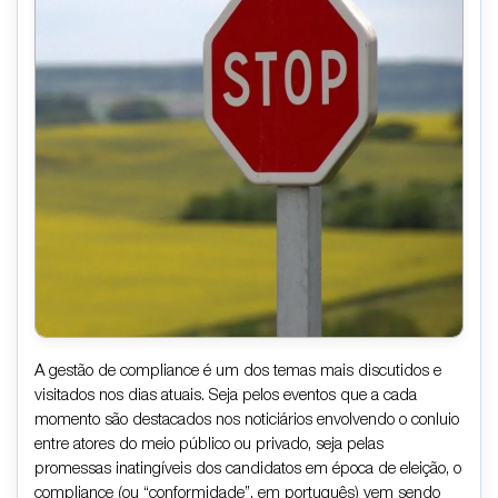
A gestão de compliance é um dos temas mais discutidos e
visitados nos dias atuais. Seja pelos eventos que a cada
momento são destacados nos noticiários envolvendo o conluio
entre atores do meio público ou privado, seja pelas
promessas inatingíveis dos candidatos em época de eleição, o
compliance (ou “conformidade”, em português) vem sendo