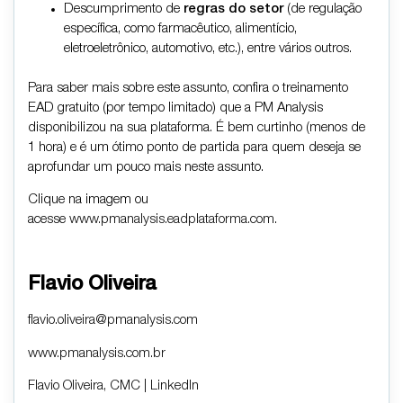
Descumprimento de
regras do setor
(de regulação
específica, como farmacêutico, alimentício,
eletroeletrônico, automotivo, etc.), entre vários outros.
Para saber mais sobre este assunto, confira o treinamento
EAD gratuito (por tempo limitado) que a PM Analysis
disponibilizou na sua plataforma. É bem curtinho (menos de
1 hora) e é um ótimo ponto de partida para quem deseja se
aprofundar um pouco mais neste assunto.
Clique na imagem ou
acesse
www.pmanalysis.eadplataforma.com
.
Flavio Oliveira
flavio.oliveira@pmanalysis.com
www.pmanalysis.com.br
Flavio Oliveira, CMC | LinkedIn