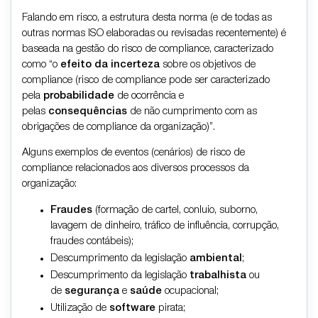
Falando em risco, a estrutura desta norma (e de todas as
outras normas ISO elaboradas ou revisadas recentemente) é
baseada na gestão do risco de compliance, caracterizado
como “o
efeito da incerteza
sobre os objetivos de
compliance (risco de compliance pode ser caracterizado
pela
probabilidade
de ocorrência e
pelas
consequências
de não cumprimento com as
obrigações de compliance da organização)”.
Alguns exemplos de eventos (cenários) de risco de
compliance relacionados aos diversos processos da
organização:
Fraudes
(formação de cartel, conluio, suborno,
lavagem de dinheiro, tráfico de influência, corrupção,
fraudes contábeis);
Descumprimento da legislação
ambiental
;
Descumprimento da legislação
trabalhista
ou
de
segurança
e
saúde
ocupacional;
Utilização de
software
pirata;