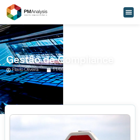
Gestão de Compliance
Flavio Oliveira
11/03/2025